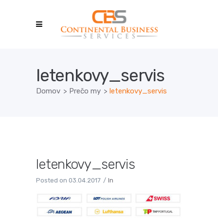
letenkovy_servis
Domov
>
Prečo my
>
letenkovy_servis
letenkovy_servis
Posted on
03.04.2017
In