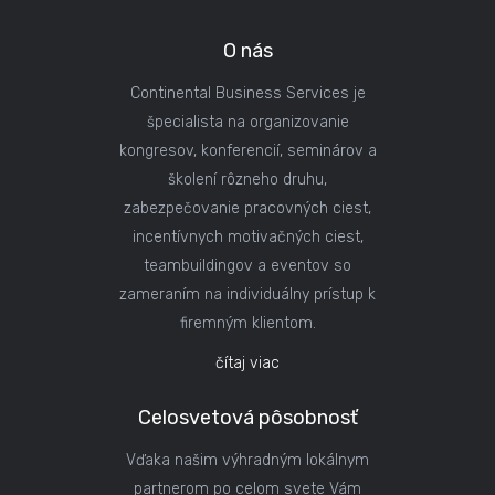
O nás
Continental Business Services je
špecialista na organizovanie
kongresov, konferencií, seminárov a
školení rôzneho druhu,
zabezpečovanie pracovných ciest,
incentívnych motivačných ciest,
teambuildingov a eventov so
zameraním na individuálny prístup k
firemným klientom.
čítaj viac
Celosvetová pôsobnosť
Vďaka našim výhradným lokálnym
partnerom po celom svete Vám