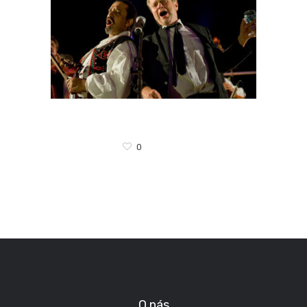
0
O nás