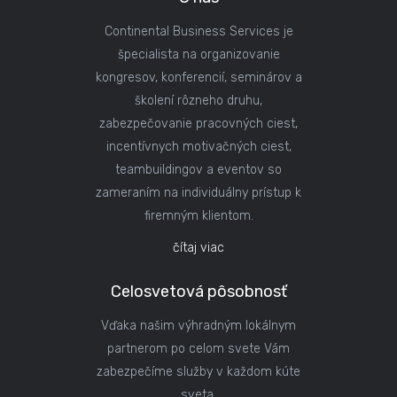
Continental Business Services je
špecialista na organizovanie
kongresov, konferencií, seminárov a
školení rôzneho druhu,
zabezpečovanie pracovných ciest,
incentívnych motivačných ciest,
teambuildingov a eventov so
zameraním na individuálny prístup k
firemným klientom.
čítaj viac
Celosvetová pôsobnosť
Vďaka našim výhradným lokálnym
partnerom po celom svete Vám
zabezpečíme služby v každom kúte
sveta.